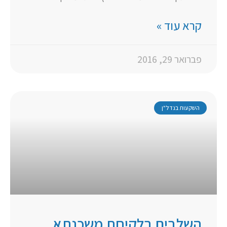
קרא עוד »
פברואר 29, 2016
השקעות בנדל"ן
השלבים בלקיחת משכנתא