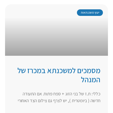
יעוץ משכנתאות
מסמכים למשכנתא במכרז של
המנהל
כללי: ת.ז של בני הזוג + ספח פתוח. אם התעודה
חדשה ( ביומטרית ), יש לצרף גם צילום הצד האחורי