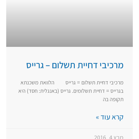
מרכיבי דחיית תשלום – גרייס
מרכיבי דחיית תשלום = גרייס הלוואת משכנתא
בגרייס = דחיית תשלומים. גרייס (באנגלית: חסד) היא
תקופה בה
קרא עוד »
מרץ 4, 2016