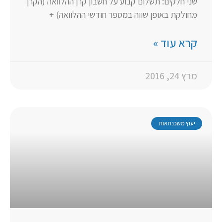
שני חלקים: תשלום קבוע על חשבון קרן ההלוואה (הקרן
מחולקת באופן שווה במספר חודשי ההלוואה) +
קרא עוד »
מרץ 24, 2016
יעוץ משכנתאות