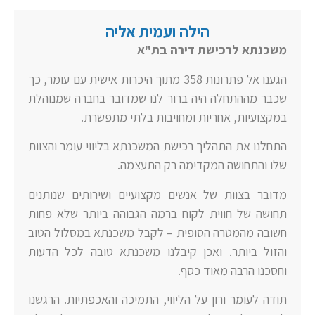
הילה ועמית אליה
משכנתא לרכישת דירה בת"א
הגענו אל פתרונות 358 מתוך היכרות אישית עם עומר, כך
שכבר מההתחלה היה ברור לנו שמדובר בחברה שמנוהלת
במקצועיות, אחריות ומחויבות בלתי מתפשרת.
התחלנו את התהליך רכישת המשכנתא בליווי עומר והצוות
שלו והתחושה המקדימה רק התעצמה.
מדובר בצוות של אנשים מקצועיים ושירותים שנותנים
תחושה של חווית לקוח ברמה הגבוהה ביותר שלא פחות
חשובה מהמטרה הסופית – לקבל משכנתא במסלול הטוב
והזול ביותר. ואכן קיבלנו משכנתא טובה לכל הדעות
וחסכנו הרבה מאוד כסף.
תודה לעומר ורון על הליווי, התמיכה והאכפתיות. הרגשנו