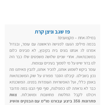
פז שגב וניצן קרת
במילה אחת – מקצוענים!
בכמה מילים: הגענו לפגישה הראשונה עם עומר, ובגדול
אמרנו לו: אנחנו בונים בית בקיבוץ, לא מבינים כלום
במשכנתאות. אחרי שניים שלושה משפטים שלו כבר היה
לנו ברור שיש על מי לסמוך בעיניים עצומות.
עומר ביקש לשמוע אותנו, להכיר אותנו, להבין מאיתנו מה
נכון בשבילנו. קיבלנו הסבר מפורט על שוק המשכנתאות
באופן כללי, ועל האפשרויות העומדות בפנינו. המשכנתא
כבר לא נראתה לנו כמפלצת, סוף סוף הבנו במה מדובר
ויכולנו לקבל החלטות מחושבות ומושכלות.
צוות
פתרונות 358 ביצע עבורנו מו"מ עם הבנקים
והשיג