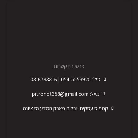
פרטי התקשרות
טל': 054-5553920 | 08-6788816
מייל: pitronot358@gmail.com
קמפוס עסקים יובלים פארק המדע נס ציונה