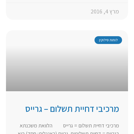
מרץ 4, 2016
לוחות סילוקין
מרכיבי דחיית תשלום – גרייס
מרכיבי דחיית תשלום = גרייס הלוואת משכנתא
בגרייס = דחיית תשלומים. גרייס (באנגלית: חסד) היא