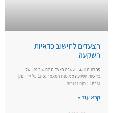
הצעדים לחישוב כדאיות
השקעה
פתרונות 358 – עשרת הצעדים לחישוב נכון של
כדאיות השקעה ממונפת המאמר נכתב על ידי יונתן
ברלינר : smart npv
קרא עוד »