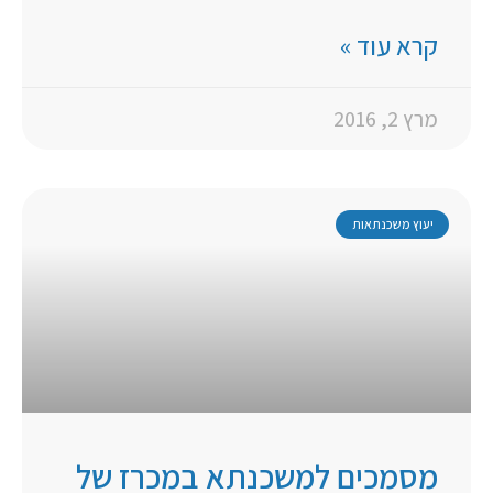
קרא עוד »
מרץ 2, 2016
יעוץ משכנתאות
מסמכים למשכנתא במכרז של