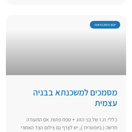
יעוץ משכנתאות
מסמכים למשכנתא בבניה
עצמית
כללי: ת.ז של בני הזוג + ספח פתוח. אם התעודה
חדשה ( ביומטרית ), יש לצרף גם צילום הצד האחורי