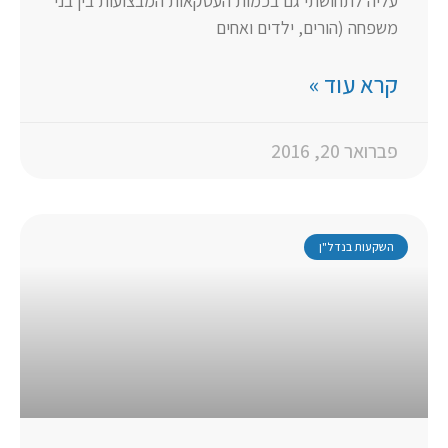
עליה לתחושתי גם בכמות העסקאות המבצועות בין בני
משפחה (הורים, ילדים ואחים
קרא עוד »
פברואר 20, 2016
השקעות בנדל"ן