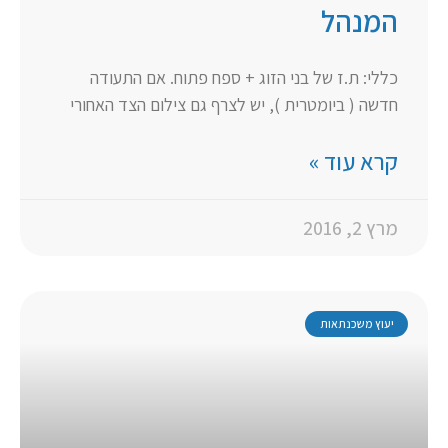
המנהל
כללי: ת.ז של בני הזוג + ספח פתוח. אם התעודה
חדשה ( ביומטרית ), יש לצרף גם צילום הצד האחורי
קרא עוד »
מרץ 2, 2016
יעוץ משכנתאות