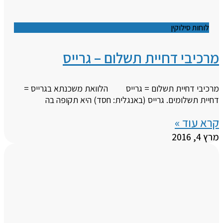
לוחות סילוקין
מרכיבי דחיית תשלום – גרייס
מרכיבי דחיית תשלום = גרייס הלוואת משכנתא בגרייס =
דחיית תשלומים. גרייס (באנגלית: חסד) היא תקופה בה
קרא עוד »
מרץ 4, 2016