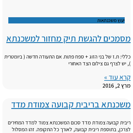
יעוץ משכנתאות
מסמכים להגשת תיק מחזור למשכנתא
כללי: ת.ז של בני הזוג + ספח פתוח. אם התעודה חדשה ( ביומטרית
), יש לצרף גם צילום הצד האחורי
קרא עוד »
מרץ 2, 2016
משכנתא בריבית קבועה צמודת מדד
ריבית קבועה צמודת מדד סכום המשכנתא צמוד למדד המחירים
לצרכן, בתוספת ריבית קבועה, לאורך כל התקופה. זהו המסלול