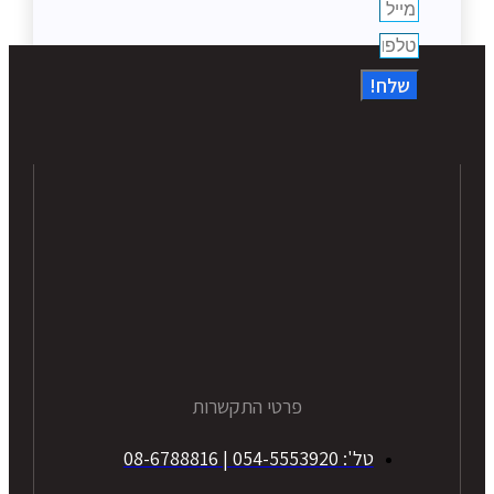
שלח!
פרטי התקשרות
טל': 054-5553920 | 08-6788816