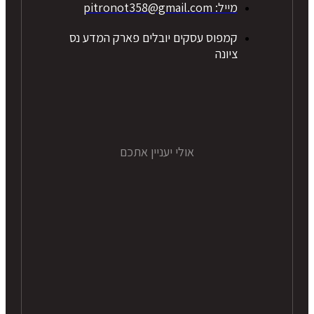
מייל: pitronot358@gmail.com
קמפוס עסקים יובלים פארק המדע נס
ציונה
אולי יעניין אתכם