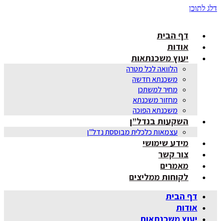
דלג לתוכן
דף הבית
אודות
יעוץ משכנתאות
הלוואה לכל מטרה
משכנתא חדשה
מחיר למשתכן
מחזור משכנתא
משכנתא הפוכה
השקעות בנדל”ן
עצמאות כלכלית מבוססת נדל"ן
מידע שימושי
צור קשר
מאמרים
לקוחות ממליצים
דף הבית
אודות
יעוץ משכנתאות