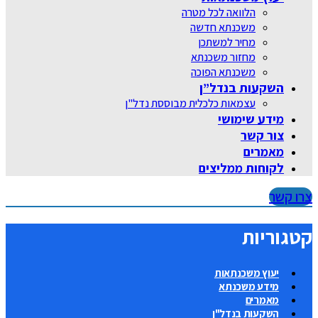
הלוואה לכל מטרה
משכנתא חדשה
מחיר למשתכן
מחזור משכנתא
משכנתא הפוכה
השקעות בנדל”ן
עצמאות כלכלית מבוססת נדל"ן
מידע שימושי
צור קשר
מאמרים
לקוחות ממליצים
צרו קשר
קטגוריות
יעוץ משכנתאות
מידע משכנתא
מאמרים
השקעות בנדל"ן