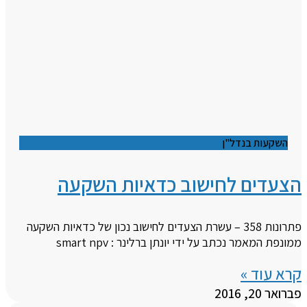
השקעות בנדל"ן
הצעדים לחישוב כדאיות השקעה
פתרונות 358 – עשרת הצעדים לחישוב נכון של כדאיות השקעה
ממונפת המאמר נכתב על ידי יונתן ברלינר : smart npv
קרא עוד »
פברואר 20, 2016