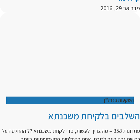
פברואר 29, 2016
השקעות בנדל"ן
השלבים בלקיחת משכנתא
פתרונות 358 – מה צריך לעשות, כדי לקחת משכנתא ?? ההחלטה על
רכישת נכס הינה לרובנו, אחת ההחלטות המשמעותיות ביותר