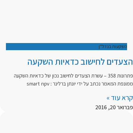
השקעות בנדל"ן
הצעדים לחישוב כדאיות השקעה
פתרונות 358 – עשרת הצעדים לחישוב נכון של כדאיות השקעה
ממונפת המאמר נכתב על ידי יונתן ברלינר : smart npv
קרא עוד »
פברואר 20, 2016