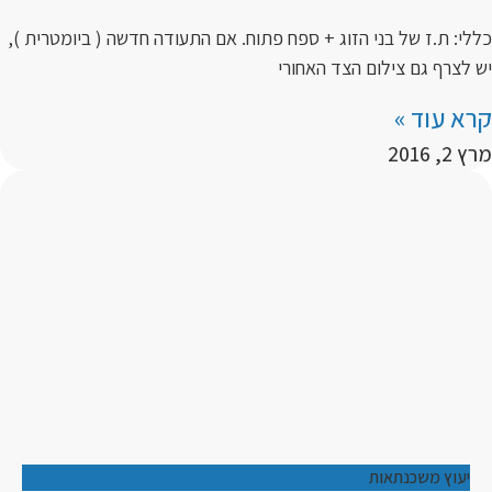
כללי: ת.ז של בני הזוג + ספח פתוח. אם התעודה חדשה ( ביומטרית ),
יש לצרף גם צילום הצד האחורי
קרא עוד »
מרץ 2, 2016
יעוץ משכנתאות