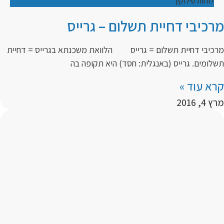
לוחות סילוקין
מרכיבי דחיית תשלום – גרייס
מרכיבי דחיית תשלום = גרייס הלוואת משכנתא בגרייס = דחיית
תשלומים. גרייס (באנגלית: חסד) היא תקופה בה
קרא עוד »
מרץ 4, 2016