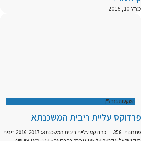
מרץ 10, 2016
השקעות בנדל"ן
פרדוקס עליית ריבית המשכנתא
פתרונות 358 – פרדוקס עליית ריבית המשכנתא: 2016-2017 ריבית
בנק ישראל, נקבעה על 0.1% כבר בפברואר 2015. מאז אין שינוי