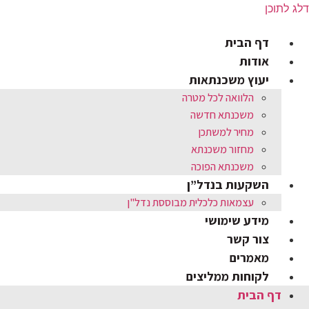
דלג לתוכן
דף הבית
אודות
יעוץ משכנתאות
הלוואה לכל מטרה
משכנתא חדשה
מחיר למשתכן
מחזור משכנתא
משכנתא הפוכה
השקעות בנדל”ן
עצמאות כלכלית מבוססת נדל"ן
מידע שימושי
צור קשר
מאמרים
לקוחות ממליצים
דף הבית