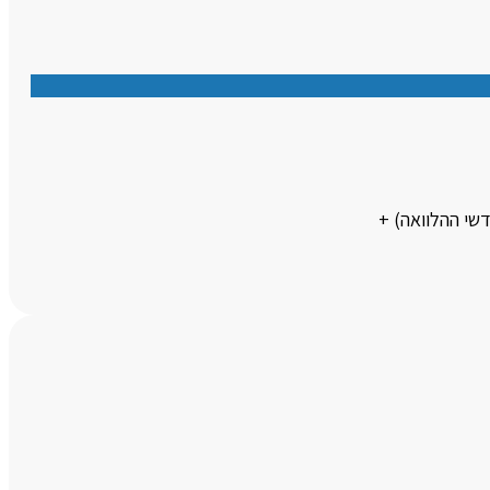
דשי ההלוואה) +