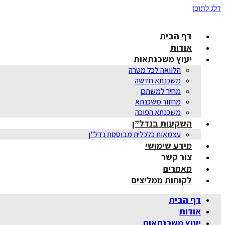
דלג לתוכן
דף הבית
אודות
יעוץ משכנתאות
הלוואה לכל מטרה
משכנתא חדשה
מחיר למשתכן
מחזור משכנתא
משכנתא הפוכה
השקעות בנדל”ן
עצמאות כלכלית מבוססת נדל"ן
מידע שימושי
צור קשר
מאמרים
לקוחות ממליצים
דף הבית
אודות
יעוץ משכנתאות