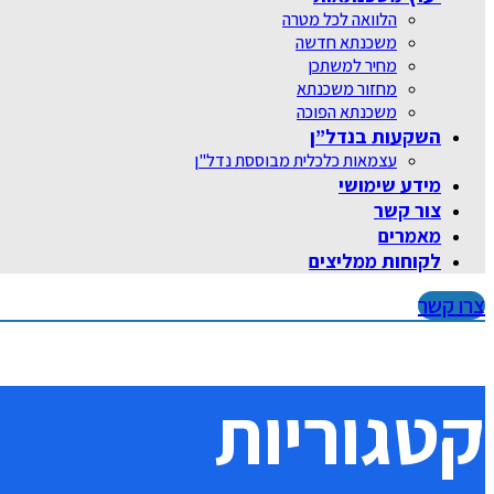
הלוואה לכל מטרה
משכנתא חדשה
מחיר למשתכן
מחזור משכנתא
משכנתא הפוכה
השקעות בנדל”ן
עצמאות כלכלית מבוססת נדל"ן
מידע שימושי
צור קשר
מאמרים
לקוחות ממליצים
צרו קשר
קטגוריות