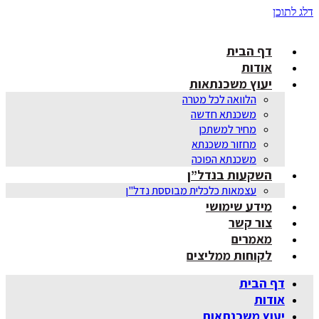
דלג לתוכן
דף הבית
אודות
יעוץ משכנתאות
הלוואה לכל מטרה
משכנתא חדשה
מחיר למשתכן
מחזור משכנתא
משכנתא הפוכה
השקעות בנדל”ן
עצמאות כלכלית מבוססת נדל"ן
מידע שימושי
צור קשר
מאמרים
לקוחות ממליצים
דף הבית
אודות
יעוץ משכנתאות