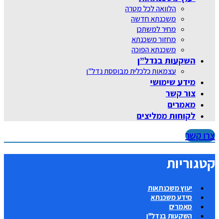
הלוואה לכל מטרה
משכנתא חדשה
מחיר למשתכן
מחזור משכנתא
משכנתא הפוכה
השקעות בנדל”ן
עצמאות כלכלית מבוססת נדל"ן
מידע שימושי
צור קשר
מאמרים
לקוחות ממליצים
צרו קשר
קטגוריות
יעוץ משכנתאות
מידע משכנתא
מאמרים
השקעות בנדל"ן