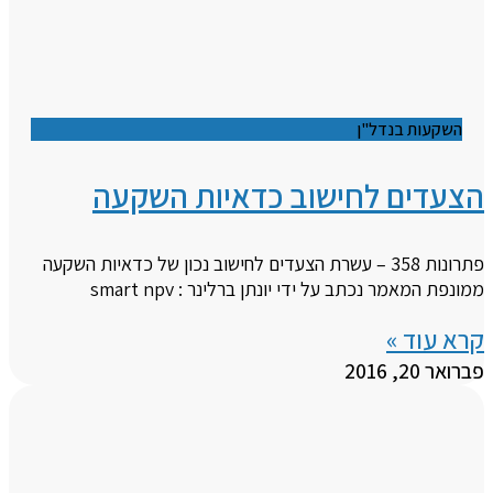
השקעות בנדל"ן
הצעדים לחישוב כדאיות השקעה
פתרונות 358 – עשרת הצעדים לחישוב נכון של כדאיות השקעה
ממונפת המאמר נכתב על ידי יונתן ברלינר : smart npv
קרא עוד »
פברואר 20, 2016