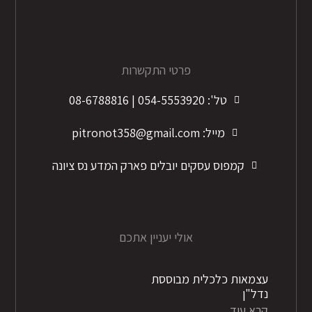
פרטי התקשרות
טל': 054-5553920 | 08-6788816
מייל: pitronot358@gmail.com
קמפוס עסקים יובלים פארק המדע נס ציונה
אולי יעניין אתכם
עצמאות כלכלית מבוססת
נדל"ן
קרא עוד...