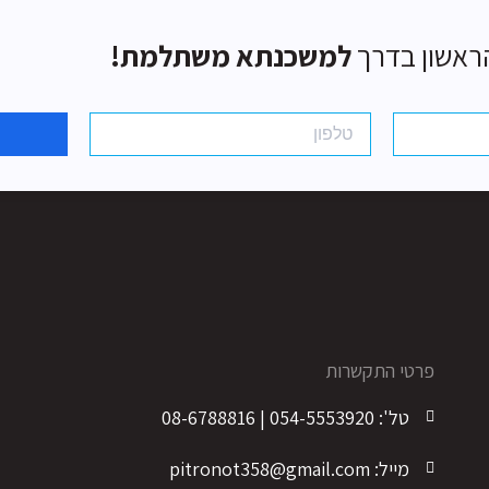
ראשון בדרך
למשכנתא משתלמת!
פרטי התקשרות
א
טל': 054-5553920 | 08-6788816
ע
ק
מייל: pitronot358@gmail.com