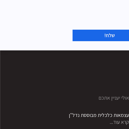
שלח!
ולי יעניין אתכם
צמאות כלכלית מבוססת נדל"ן
רא עוד...