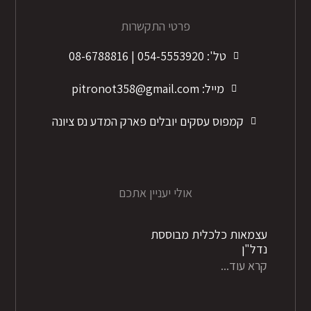
פרטי התקשרות
טל': 054-5553920 | 08-6788816
מייל: pitronot358@gmail.com
קמפוס עסקים יובלים פארק המדע נס ציונה
אולי יעניין אתכם
עצמאות כלכלית מבוססת
נדל"ן
קרא עוד...