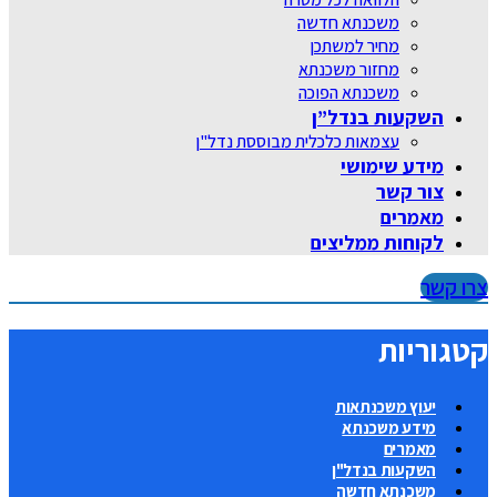
משכנתא חדשה
מחיר למשתכן
מחזור משכנתא
משכנתא הפוכה
השקעות בנדל”ן
עצמאות כלכלית מבוססת נדל"ן
מידע שימושי
צור קשר
מאמרים
לקוחות ממליצים
צרו קשר
קטגוריות
יעוץ משכנתאות
מידע משכנתא
מאמרים
השקעות בנדל"ן
משכנתא חדשה