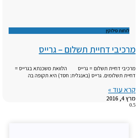
לוחות סילוקין
מרכיבי דחיית תשלום – גרייס
מרכיבי דחיית תשלום = גרייס הלוואת משכנתא בגרייס =
דחיית תשלומים. גרייס (באנגלית: חסד) היא תקופה בה
קרא עוד »
מרץ 4, 2016