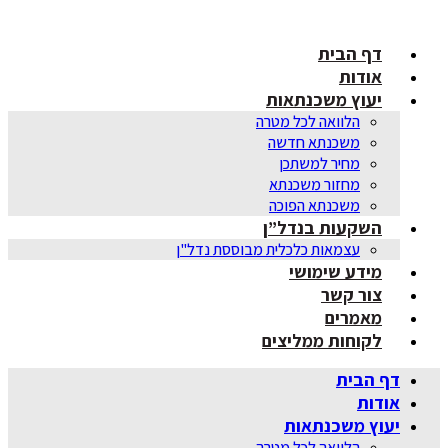
דלג
לתוכן
דף הבית
אודות
יעוץ משכנתאות
הלוואה לכל מטרה
משכנתא חדשה
מחיר למשתכן
מחזור משכנתא
משכנתא הפוכה
השקעות בנדל”ן
עצמאות כלכלית מבוססת נדל"ן
מידע שימושי
צור קשר
מאמרים
לקוחות ממליצים
דף הבית
אודות
יעוץ משכנתאות
הלוואה לכל מטרה