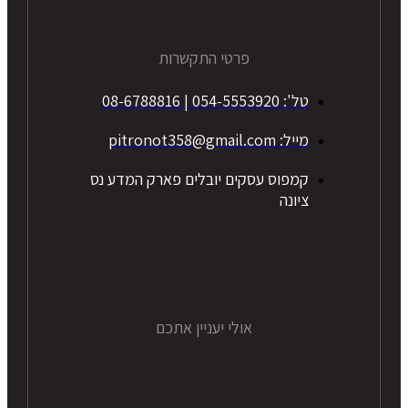
פרטי התקשרות
טל': 054-5553920 | 08-6788816
מייל: pitronot358@gmail.com
קמפוס עסקים יובלים פארק המדע נס
ציונה
אולי יעניין אתכם