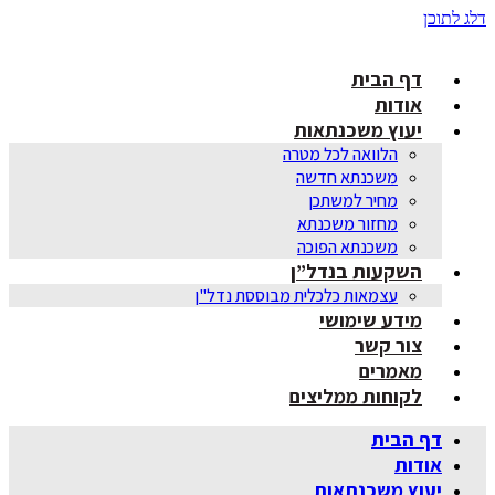
דלג לתוכן
דף הבית
אודות
יעוץ משכנתאות
הלוואה לכל מטרה
משכנתא חדשה
מחיר למשתכן
מחזור משכנתא
משכנתא הפוכה
השקעות בנדל”ן
עצמאות כלכלית מבוססת נדל"ן
מידע שימושי
צור קשר
מאמרים
לקוחות ממליצים
דף הבית
אודות
יעוץ משכנתאות