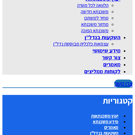
הלוואה לכל מטרה
משכנתא חדשה
מחיר למשתכן
מחזור משכנתא
משכנתא הפוכה
השקעות בנדל”ן
עצמאות כלכלית מבוססת נדל"ן
מידע שימושי
צור קשר
מאמרים
לקוחות ממליצים
צרו קשר
קטגוריות
יעוץ משכנתאות
מידע משכנתא
מאמרים
השקעות בנדל"ן