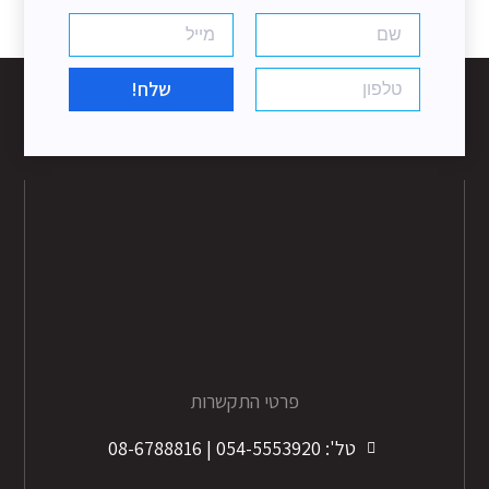
שלח!
פרטי התקשרות
טל': 054-5553920 | 08-6788816