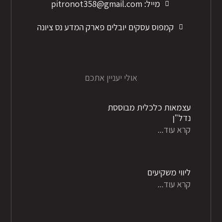
מייל: pitronot358@gmail.com
קמפוס עסקים יובלים פארק המדע נס ציונה
אולי יעניין אתכם
עצמאות כלכלית מבוססת
נדל"ן
קרא עוד...
ליווי משקיעים
קרא עוד...