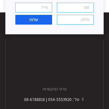
שלח!
פרטי התקשרות
טל': 054-5553920 | 08-6788816