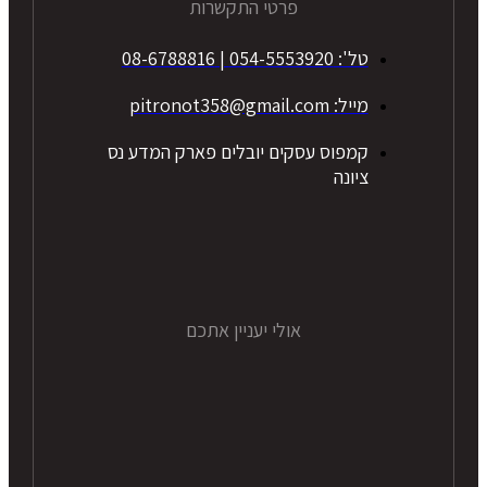
פרטי התקשרות
טל': 054-5553920 | 08-6788816
מייל: pitronot358@gmail.com
קמפוס עסקים יובלים פארק המדע נס
ציונה
אולי יעניין אתכם