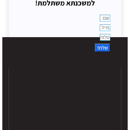
למשכנתא משתלמת!
שלח!