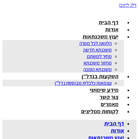
דלג לתוכן
דף הבית
אודות
יעוץ משכנתאות
הלוואה לכל מטרה
משכנתא חדשה
מחיר למשתכן
מחזור משכנתא
משכנתא הפוכה
השקעות בנדל”ן
עצמאות כלכלית מבוססת נדל"ן
מידע שימושי
צור קשר
מאמרים
לקוחות ממליצים
דף הבית
אודות
יעוץ משכנתאות