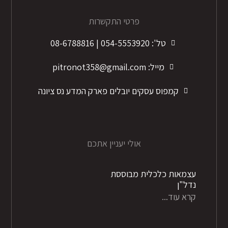
פרטי התקשרות
טל': 054-5553920 | 08-6788816
מייל: pitronot358@gmail.com
קמפוס עסקים יובלים פארק המדע נס ציונה
אולי יעניין אתכם
עצמאות כלכלית מבוססת
נדל"ן
קרא עוד...