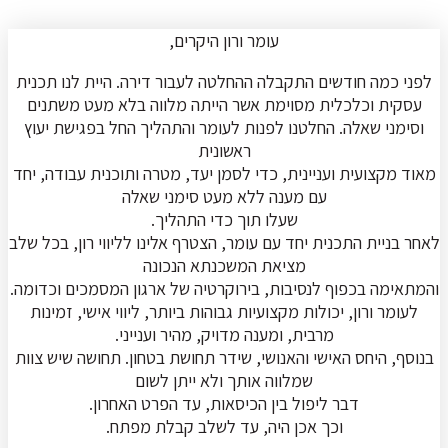
עומר ורון היקרים,
לפני כמה חודשים התקבלה ההחלטה לעבור דירה. היית לנו תכנית
עסקית וכלכלית מסוימת אשר הייתה מלווה בלא מעט משתנים
וסימני שאלה. החלטנו לפנות לעומר והתהליך החל בפגישת יעוץ
ראשונית
מאוד מקצועית ועניינית, כדי לסמן יעד, מטרה ותוכנית עבודה, יחד
עם מענה ללא מעט סימני שאלה
שעלו תוך כדי התהליך.
לאחר בניית התכנית יחד עם עומר, הצטרף אלינו לליווי רון, בכל שלב
מציאת המשכנתא הנכונה
והמתאימה בכפוף לנסיבות, בירוקרטיה של ארגון המסמכים וכדומה.
לעומר ורון, יכולות מקצועיות גבוהות ביותר, ליווי אישי, זמינות
מרבית, ומענה מדויק, מהיר וענייני.
בנוסף, היחס האישי והאנושי, שידר תחושת בטחון. תחושה שיש צוות
שמלווה אותך ולא ייתן לשום
דבר ליפול בין הכיסאות, עד הפרט האחרון.
וכך אכן היה, עד לשלב קבלת מפתח.