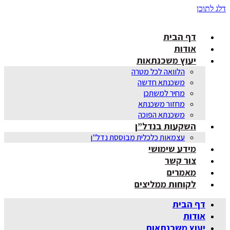
דלג לתוכן
דף הבית
אודות
יעוץ משכנתאות
הלוואה לכל מטרה
משכנתא חדשה
מחיר למשתכן
מחזור משכנתא
משכנתא הפוכה
השקעות בנדל”ן
עצמאות כלכלית מבוססת נדל"ן
מידע שימושי
צור קשר
מאמרים
לקוחות ממליצים
דף הבית
אודות
יעוץ משכנתאות