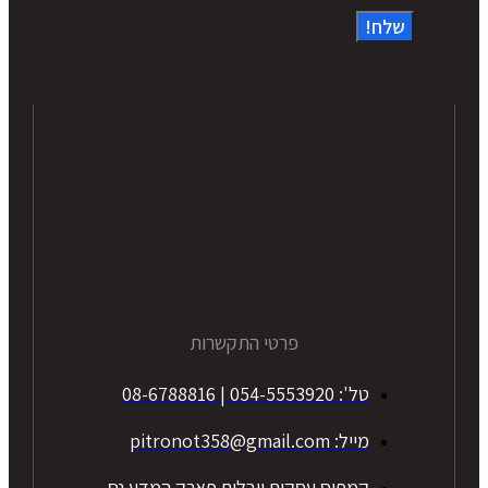
שלח!
פרטי התקשרות
טל': 054-5553920 | 08-6788816
מייל: pitronot358@gmail.com
קמפוס עסקים יובלים פארק המדע נס