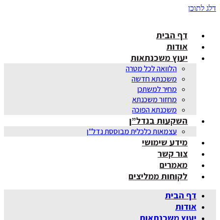
דלג לתוכן
דף הבית
אודות
יעוץ משכנתאות
הלוואה לכל מטרה
משכנתא חדשה
מחיר למשתכן
מחזור משכנתא
משכנתא הפוכה
השקעות בנדל”ן
עצמאות כלכלית מבוססת נדל"ן
מידע שימושי
צור קשר
מאמרים
לקוחות ממליצים
דף הבית
אודות
יעוץ משכנתאות