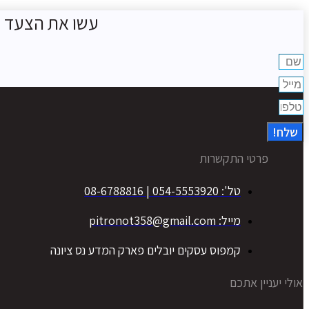
עשו את הצעד ה
שלח!
פרטי התקשרות
טל': 054-5553920 | 08-6788816
מייל: pitronot358@gmail.com
קמפוס עסקים יובלים פארק המדע נס ציונה
אולי יעניין אתכם