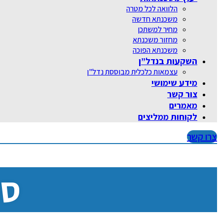
הלוואה לכל מטרה
משכנתא חדשה
מחיר למשתכן
מחזור משכנתא
משכנתא הפוכה
השקעות בנדל”ן
עצמאות כלכלית מבוססת נדל"ן
מידע שימושי
צור קשר
מאמרים
לקוחות ממליצים
צרו קשר
סק