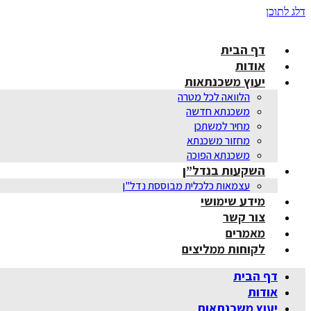
דלג לתוכן
דף הבית
אודות
יעוץ משכנתאות
הלוואה לכל מטרה
משכנתא חדשה
מחיר למשתכן
מחזור משכנתא
משכנתא הפוכה
השקעות בנדל”ן
עצמאות כלכלית מבוססת נדל"ן
מידע שימושי
צור קשר
מאמרים
לקוחות ממליצים
דף הבית
אודות
יעוץ משכנתאות