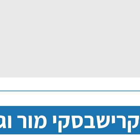
רישבסקי מור וג