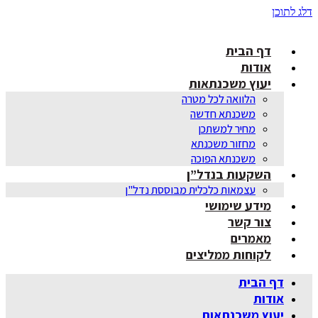
דלג לתוכן
דף הבית
אודות
יעוץ משכנתאות
הלוואה לכל מטרה
משכנתא חדשה
מחיר למשתכן
מחזור משכנתא
משכנתא הפוכה
השקעות בנדל”ן
עצמאות כלכלית מבוססת נדל"ן
מידע שימושי
צור קשר
מאמרים
לקוחות ממליצים
דף הבית
אודות
יעוץ משכנתאות