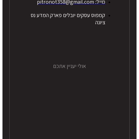
מייל: pitronot358@gmail.com
קמפוס עסקים יובלים פארק המדע נס
ציונה
אולי יעניין אתכם