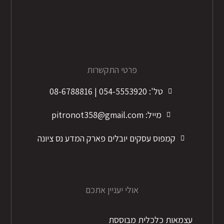
פרטי התקשרות
טל': 054-5553920 | 08-6788816
מייל: pitronot358@gmail.com
קמפוס עסקים יובלים פארק המדע נס ציונה
אולי יעניין אתכם
עצמאות כלכלית מבוססת