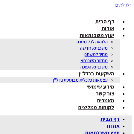
דלג לתוכן
דף הבית
אודות
יעוץ משכנתאות
הלוואה לכל מטרה
משכנתא חדשה
מחיר למשתכן
מחזור משכנתא
משכנתא הפוכה
השקעות בנדל”ן
עצמאות כלכלית מבוססת נדל"ן
מידע שימושי
צור קשר
מאמרים
לקוחות ממליצים
דף הבית
אודות
יעוץ משכנתאות