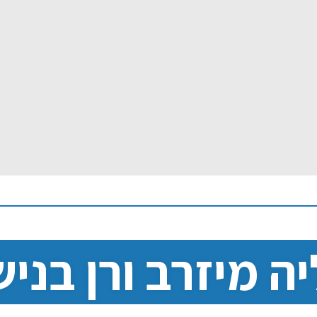
יה מיזרב ורן בניש