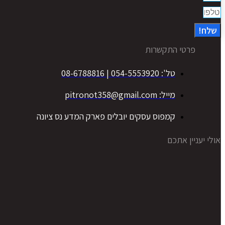
שלח!
פרטי התקשרות
טל': 054-5553920 | 08-6788816
מייל: pitronot358@gmail.com
קמפוס עסקים יובלים פארק המדע נס ציונה
אולי יעניין אתכם