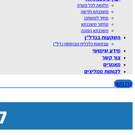
הלוואה לכל מטרה
משכנתא חדשה
מחיר למשתכן
מחזור משכנתא
משכנתא הפוכה
השקעות בנדל”ן
עצמאות כלכלית מבוססת נדל"ן
מידע שימושי
צור קשר
מאמרים
לקוחות ממליצים
צרו קשר
ל