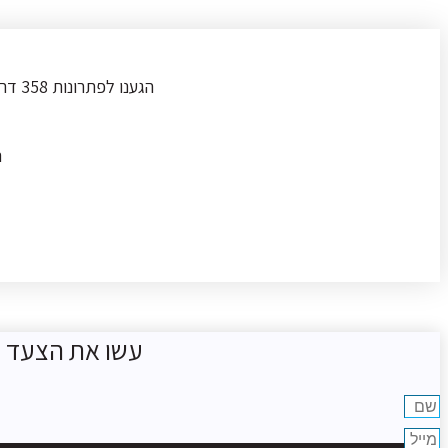
הגענו לפתרונות 358 דרך המלצה מבעלי הנכס שרכשנו וכבר מהפגישה הראשונה עם עומר הרגשנו שאנחנו בידים טובות.
ה
עשו את הצעד ה