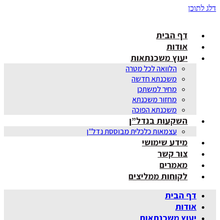
דלג לתוכן
דף הבית
אודות
יעוץ משכנתאות
הלוואה לכל מטרה
משכנתא חדשה
מחיר למשתכן
מחזור משכנתא
משכנתא הפוכה
השקעות בנדל”ן
עצמאות כלכלית מבוססת נדל"ן
מידע שימושי
צור קשר
מאמרים
לקוחות ממליצים
דף הבית
אודות
יעוץ משכנתאות