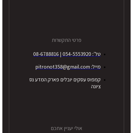
פרטי התקשרות
טל': 054-5553920 | 08-6788816
מייל: pitronot358@gmail.com
קמפוס עסקים יובלים פארק המדע נס
ציונה
אולי יעניין אתכם