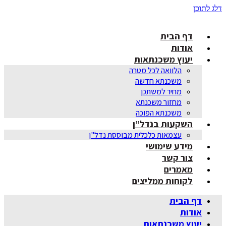
דלג לתוכן
דף הבית
אודות
יעוץ משכנתאות
הלוואה לכל מטרה
משכנתא חדשה
מחיר למשתכן
מחזור משכנתא
משכנתא הפוכה
השקעות בנדל”ן
עצמאות כלכלית מבוססת נדל"ן
מידע שימושי
צור קשר
מאמרים
לקוחות ממליצים
דף הבית
אודות
יעוץ משכנתאות