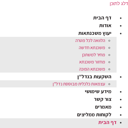
דלג לתוכן
דף הבית
אודות
יעוץ משכנתאות
הלוואה לכל מטרה
משכנתא חדשה
מחיר למשתכן
מחזור משכנתא
משכנתא הפוכה
השקעות בנדל”ן
עצמאות כלכלית מבוססת נדל"ן
מידע שימושי
צור קשר
מאמרים
לקוחות ממליצים
דף הבית