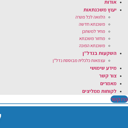
אודות
יעוץ משכנתאות
הלוואה לכל מטרה
משכנתא חדשה
מחיר למשתכן
מחזור משכנתא
משכנתא הפוכה
השקעות בנדל”ן
עצמאות כלכלית מבוססת נדל"ן
מידע שימושי
צור קשר
מאמרים
לקוחות ממליצים
צרו קשר
ל