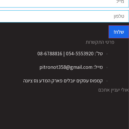
שלח!
פרטי התקשרות
טל': 054-5553920 | 08-6788816
מייל: pitronot358@gmail.com
קמפוס עסקים יובלים פארק המדע נס ציונה
אולי יעניין אתכם