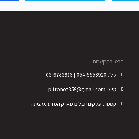
פרטי התקשרות
א
טל': 054-5553920 | 08-6788816
ע
ק
מייל: pitronot358@gmail.com
קמפוס עסקים יובלים פארק המדע נס ציונה
ל
ק