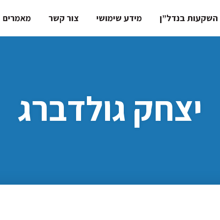
השקעות בנדל”ן
מידע שימושי
צור קשר
מאמרים
יצחק גולדברג