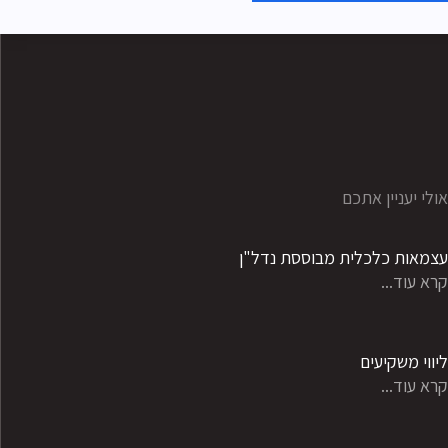
ולי יעניין אתכם
צמאות כלכלית מבוססת נדל"ן
רא עוד...
יווי משקיעים
רא עוד...