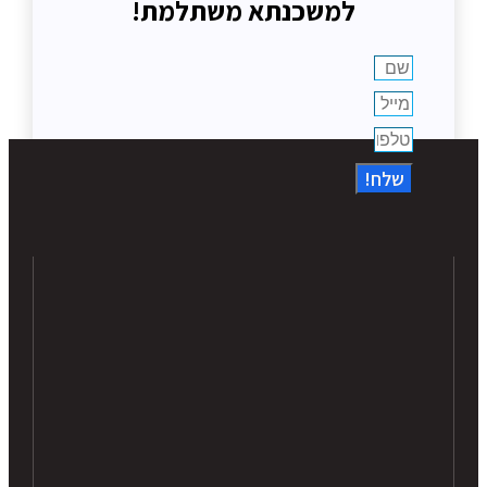
למשכנתא משתלמת!
שלח!