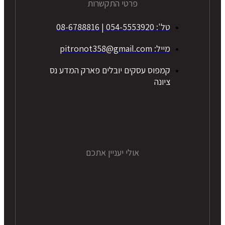
פרטי התקשרות
טל': 054-5553920 | 08-6788816
מייל: pitronot358@gmail.com
קמפוס עסקים יובלים פארק המדע נס
ציונה
אולי יעניין אתכם