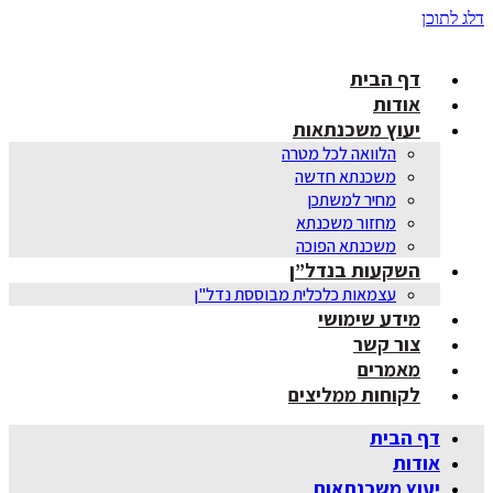
דלג לתוכן
דף הבית
אודות
יעוץ משכנתאות
הלוואה לכל מטרה
משכנתא חדשה
מחיר למשתכן
מחזור משכנתא
משכנתא הפוכה
השקעות בנדל”ן
עצמאות כלכלית מבוססת נדל"ן
מידע שימושי
צור קשר
מאמרים
לקוחות ממליצים
דף הבית
אודות
יעוץ משכנתאות