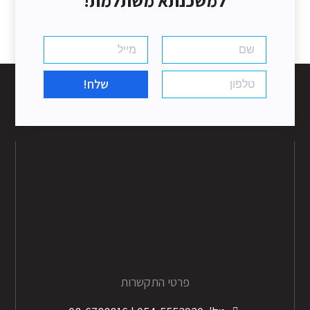
למשכנתא משתלמת!
שלח!
פרטי התקשרות