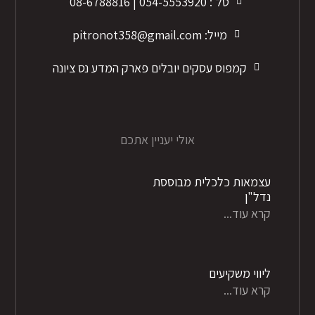
טל': 054-5553920 | 08-6788816
מייל: pitronot358@gmail.com
קמפוס עסקים יובלים פארק המדע נס ציונה
אולי יעניין אתכם
עצמאות כלכלית מבוססת
נדל"ן
קרא עוד...
ליווי משקיעים
קרא עוד...