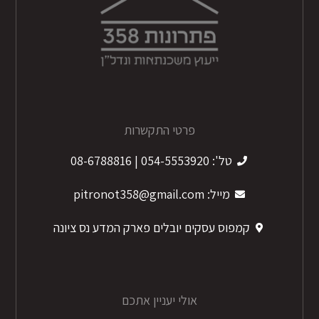
פרטי התקשרות
טל': 054-5553920 | 08-6788816
מייל: pitronot358@gmail.com
קמפוס עסקים יובלים פארק המדע נס ציונה
אולי יעניין אתכם