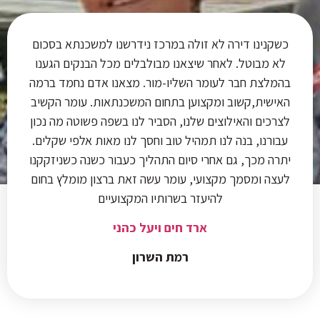
כשקנינו דירה לא זולה במרכז נידרשנו למשכנתא בסכום
לא מבוטל. לאחר שיצאנו מבולבלים מכל הבנקים הגענו
בהמלצת חבר לעומר השליו-מור. מצאנו אדם נחמד ברמה
האישית,קשוב ומקצוען בתחום המשכנתאות. עומר הקשיב
לצרכים והאילוצים שלנו, הסביר לנו בשפה פשוטה מה נכון
עבורנו, בנה לנו תמהיל טוב וחסך לנו מאות אלפי שקלים.
יתרה מכך, גם אחרי סיום התהליך כעבור כשנה כשניזקקנו
לעצה ומסמך מקצועי, עומר עשה זאת ברצון מומלץ בחום
להיעזר בשרותיו המקצועיים
ארד חים
ויעל כהני
רמת השרון