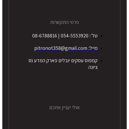
פרטי התקשרות
טל': 054-5553920 | 08-6788816
מייל: pitronot358@gmail.com
קמפוס עסקים יובלים פארק המדע נס
ציונה
אולי יעניין אתכם