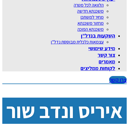
הלוואה לכל מטרה
משכנתא חדשה
מחיר למשתכן
מחזור משכנתא
משכנתא הפוכה
השקעות בנדל”ן
עצמאות כלכלית מבוססת נדל"ן
מידע שימושי
צור קשר
מאמרים
לקוחות ממליצים
צרו קשר
איריס ונדב שור