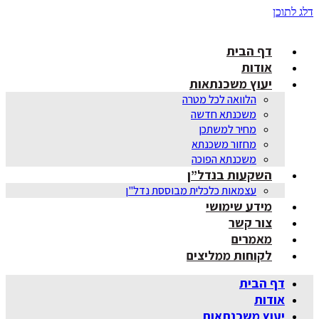
דלג לתוכן
דף הבית
אודות
יעוץ משכנתאות
הלוואה לכל מטרה
משכנתא חדשה
מחיר למשתכן
מחזור משכנתא
משכנתא הפוכה
השקעות בנדל”ן
עצמאות כלכלית מבוססת נדל"ן
מידע שימושי
צור קשר
מאמרים
לקוחות ממליצים
דף הבית
אודות
יעוץ משכנתאות