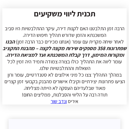
תכנית ליווי משקיעים
הרבה זמן התלבטנו האם לקנות דירה, עיקר ההתלבטויות היו סביב
המשכנתא והזמן שדורש תהליך חיפוש הדירה.
לאחר שיחה מקרית עם עומר (אנחנו מכירים כבר הרבה זמן)
הבנו
שפתרונות 358 מספקים שירות מקצה לקצה – מהבנת התקציב
ומקורות המימון, דרך קבלת המשכנתא ועד למציאת הדירה.
עומר ליווה את התהליך כולו בצורה צמודה ותמיד היה זמין לכל
השאלות וההתלבטויות שלנו.
במהלך התהליך צצו כל מיני אילוצים לא סטנדרטיים, עומר ורון
הציעו פתרונות יצירתיים וקיבלו אישורים מהבנק בקבועי זמן קצרים
מאוד שבלעדיהם העסקה לא הייתה מצליחה.
תודה רבה על הליווי והסבלנות, ממליצים החום!
איריס
ונדב שור