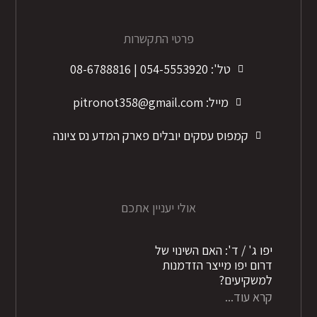
פרטי התקשרות
טל': 054-5553920 | 08-6788816
מייל: pitronot358@gmail.com
קמפוס עסקים יובלים פארק המדע נס ציונה
אולי יעניין אתכם
יפו ג' / ד': האם השינוי של
דרום יפו מייצר הזדמנות
למשקיעים?
קרא עוד...