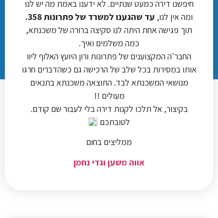
חיפשנו דירה כמעט שנתיים. לא ידענו באמת מה יש לנו
ומה אין לנו,
עד שהגענו למשרד של פתרונות 358.
תוך פגישה אחת היתה לנו סקיצה ברורה של משכנתא,
כמה משלמים ואיך.
החבר'ה המקצוענים של פתרונות ורון היועץ האלוף ליוו
אותו במסירות בכל שלב של הרכישה גם כשהדברים חרגו
מנושאי המשכנתא לבד. התוצאה משכנתא בתנאים
מעולים !!
בקיצור, אל תלכו לקנות דירה בלי לעבור שם קודם.
לטובתכם
ממליצים בחום
אווה משען
וגדי נחמן