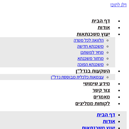
דלג לתוכן
דף הבית
אודות
יעוץ משכנתאות
הלוואה לכל מטרה
משכנתא חדשה
מחיר למשתכן
מחזור משכנתא
משכנתא הפוכה
השקעות בנדל”ן
עצמאות כלכלית מבוססת נדל"ן
מידע שימושי
צור קשר
מאמרים
לקוחות ממליצים
דף הבית
אודות
יעוץ משכנתאות