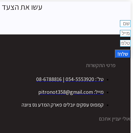
עשו את הצעד ה
שלח!
פרטי התקשרות
טל': 054-5553920 | 08-6788816
מייל: pitronot358@gmail.com
קמפוס עסקים יובלים פארק המדע נס ציונה
אולי יעניין אתכם